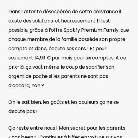
Dans l’attente désespérée de cette délivrance il
existe des solutions, et heureusement ! Il est
possible, grâce à l’offre Spotify Premium Family, que
chaque membre de la famille possède son propre
compte et donc, écoute ses sons ! Et pour
seulement 14,99 € par mois pour six comptes. A ce
prix-là, ça vaut même le coup de sacrifier son
argent de poche si les parents ne sont pas
d’accord, non ?
On le sait bien, les goûts et les couleurs ça ne se
discute pas !
Ça reste entre nous ! Mon secret pour les parents
« has been » : Continuer à kiffer en voiture sur vos