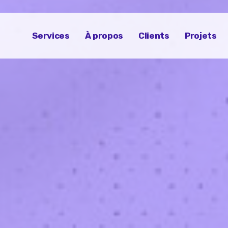
Services
À propos
Clients
Projets