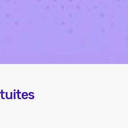
atuites