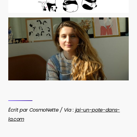
Écrit par CosmoNette / Via :
jai-un-pote-dans-
la.com