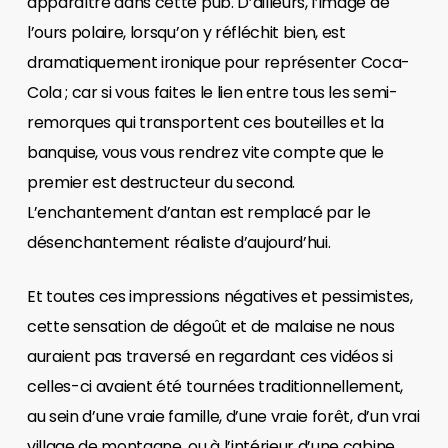
apparaître dans cette pub. D’ailleurs, l’image de
l’ours polaire, lorsqu’on y réfléchit bien, est
dramatiquement ironique pour représenter Coca-
Cola ; car si vous faites le lien entre tous les semi-
remorques qui transportent ces bouteilles et la
banquise, vous vous rendrez vite compte que le
premier est destructeur du second.
L’enchantement d’antan est remplacé par le
désenchantement réaliste d’aujourd’hui.
Et toutes ces impressions négatives et pessimistes,
cette sensation de dégoût et de malaise ne nous
auraient pas traversé en regardant ces vidéos si
celles-ci avaient été tournées traditionnellement,
au sein d’une vraie famille, d’une vraie forêt, d’un vrai
village de montagne, ou à l’intérieur d’une cabine