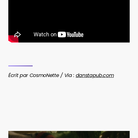
Écrit par CosmoNette / Via :
danstapub.com