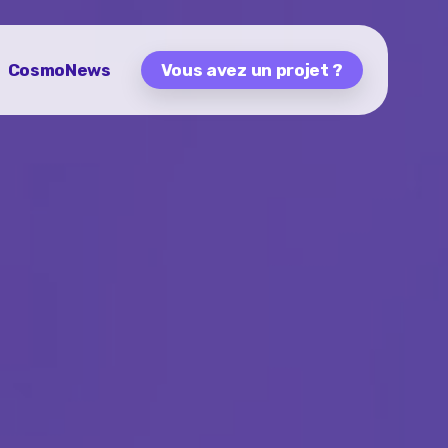
CosmoNews
Vous avez un projet ?