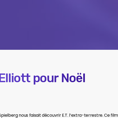
Elliott pour Noël
pielberg nous faisait découvrir E.T. l’extra-terrestre. Ce fi