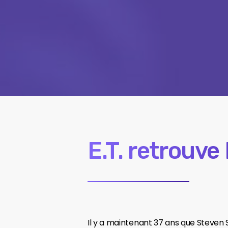
E.T. retrouve 
Il y a maintenant 37 ans que Steven S