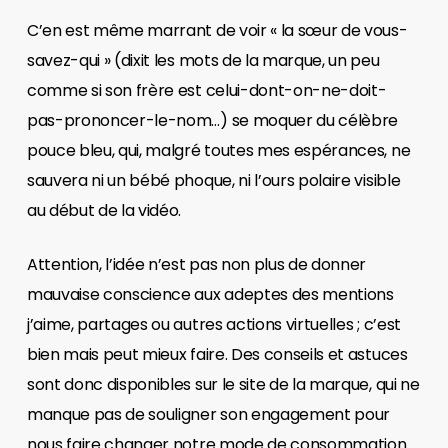
C’en est même marrant de voir « la sœur de vous-
savez-qui » (dixit les mots de la marque, un peu
comme si son frère est celui-dont-on-ne-doit-
pas-prononcer-le-nom…) se moquer du célèbre
pouce bleu, qui, malgré toutes mes espérances, ne
sauvera ni un bébé phoque, ni l’ours polaire visible
au début de la vidéo.
Attention, l’idée n’est pas non plus de donner
mauvaise conscience aux adeptes des mentions
j’aime, partages ou autres actions virtuelles ; c’est
bien mais peut mieux faire. Des conseils et astuces
sont donc disponibles sur le site de la marque, qui ne
manque pas de souligner son engagement pour
nous faire changer notre mode de consommation