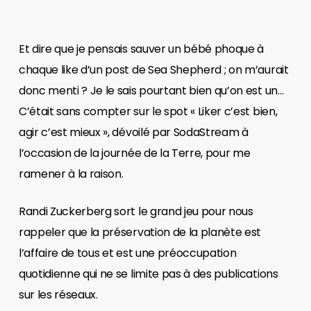
Et dire que je pensais sauver un bébé phoque à
chaque like d’un post de Sea Shepherd ; on m’aurait
donc menti ? Je le sais pourtant bien qu’on est un…
C’était sans compter sur le spot « Liker c’est bien,
agir c’est mieux », dévoilé par SodaStream à
l’occasion de la journée de la Terre, pour me
ramener à la raison.
Randi Zuckerberg sort le grand jeu pour nous
rappeler que la préservation de la planète est
l’affaire de tous et est une préoccupation
quotidienne qui ne se limite pas à des publications
sur les réseaux.