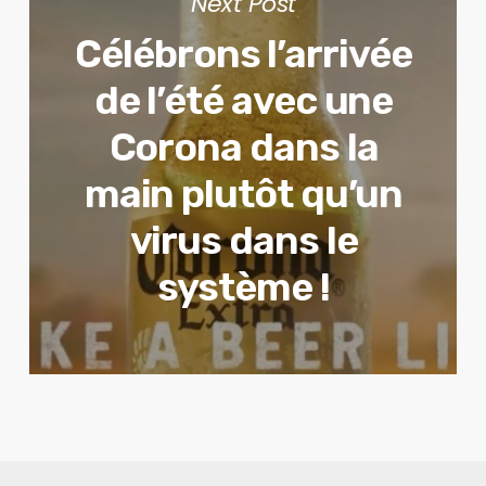
Next Post
Célébrons l’arrivée
de l’été avec une
Corona dans la
main plutôt qu’un
virus dans le
système !