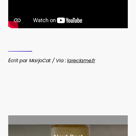
Écrit par MarjoCat / Via :
lareclame.fr