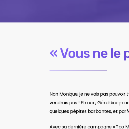
« Vous ne le 
Non Monique, je ne vais pas pouvoir 
vendrais pas ! Eh non, Géraldine je 
quelques pépites barbantes, et parf
Avec sa dernière campagne « Too Man