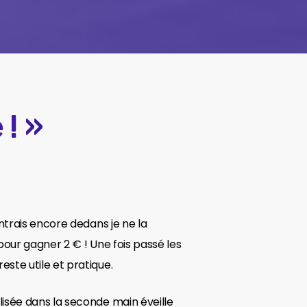
 ! »
ntrais encore dedans je ne la
our gagner 2 € ! Une fois passé les
ste utile et pratique.
isée dans la seconde main éveille