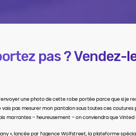
portez pas ? Vendez-le
t’envoyer une photo de cette robe portée parce que si je re
ne vais pas mesurer mon pantalon sous toutes ces coutures p
ois marrantes – heureusement – on conviendra que Vinted re
y », lancée par l’agence Wolfstreet, la plateforme spécial