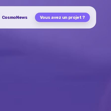
CosmoNews
Vous avez un projet ?