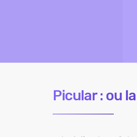
Picular : ou 