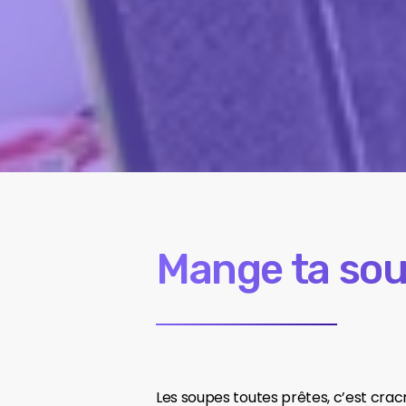
Mange ta sou
Les soupes toutes prêtes, c’est cracr