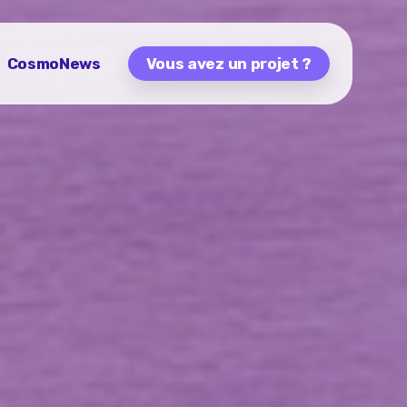
CosmoNews
Vous avez un projet ?