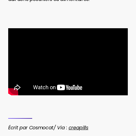
Écrit par Cosmocat/ Via :
creapills