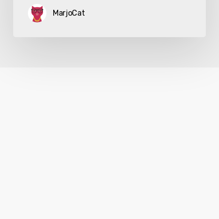
MarjoCat