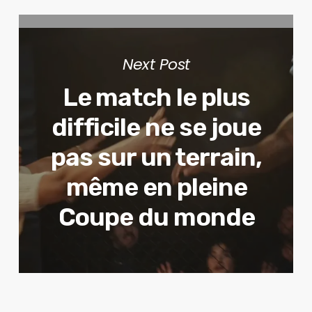
Next Post
Le match le plus
difficile ne se joue
pas sur un terrain,
même en pleine
Coupe du monde