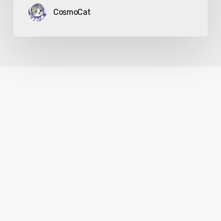
CosmoCat