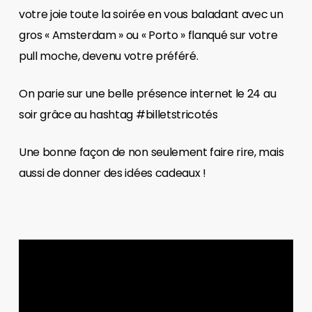
votre joie toute la soirée en vous baladant avec un
gros « Amsterdam » ou « Porto » flanqué sur votre
pull moche, devenu votre préféré.
On parie sur une belle présence internet le 24 au
soir grâce au hashtag #billetstricotés
Une bonne façon de non seulement faire rire, mais
aussi de donner des idées cadeaux !