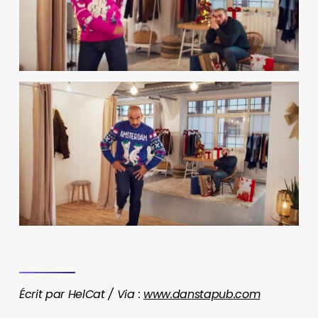
Écrit par HelCat / Via :
www.danstapub.com