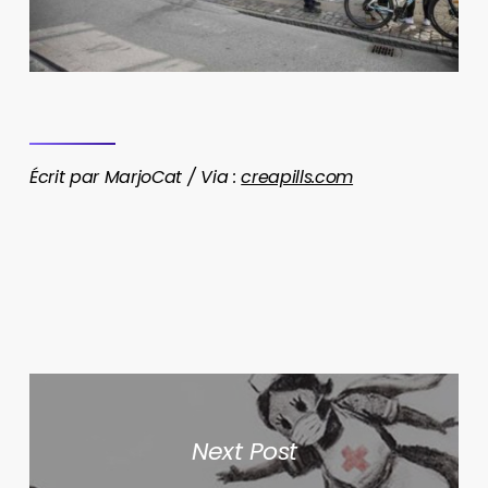
Écrit par MarjoCat / Via :
creapills.com
Next Post