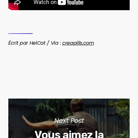
Écrit par HelCat / Via :
creapills.com
Next Post
Vous aimez la