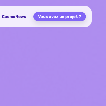
CosmoNews
Vous avez un projet ?