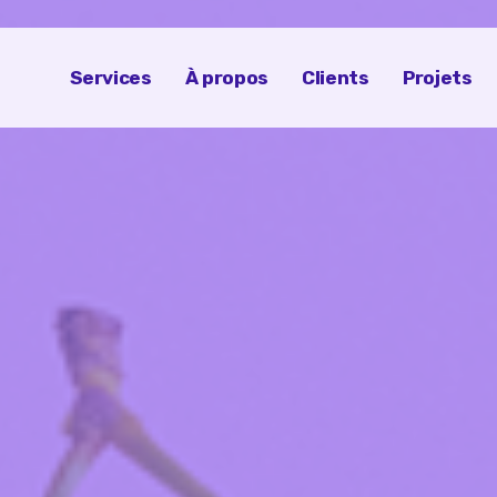
Services
À propos
Clients
Projets