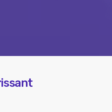
rissant