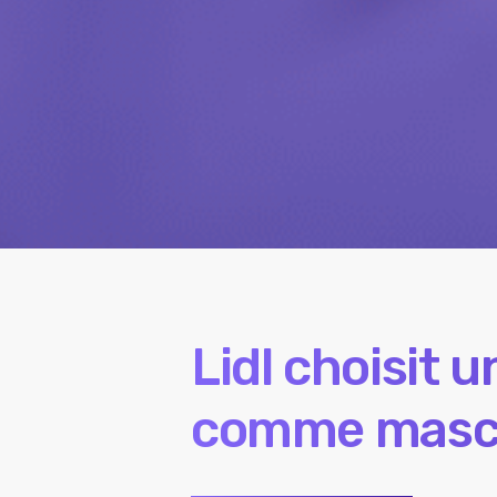
Lidl choisit 
comme masco