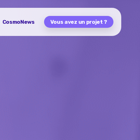
CosmoNews
Vous avez un projet ?