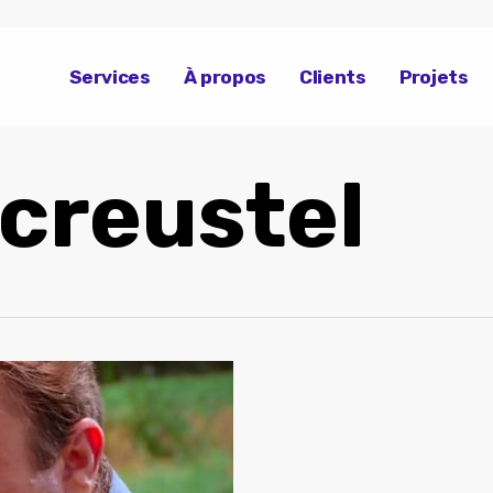
Services
À propos
Clients
Projets
creustel