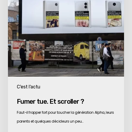
C'est l'actu
Fumer tue. Et scroller ?
Faut-il frapper fort pour toucher la génération Alpha, leurs
parents et quelques décideurs un peu…