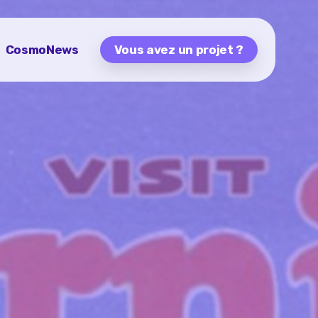
CosmoNews
Vous avez un projet ?