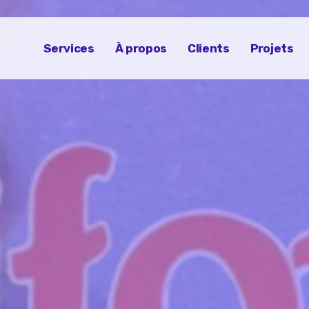
Services
À propos
Clients
Projets