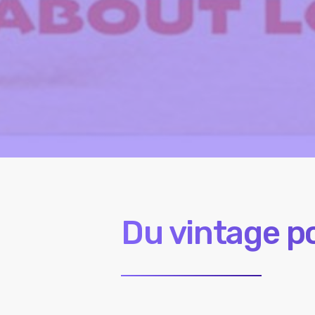
Du vintage p