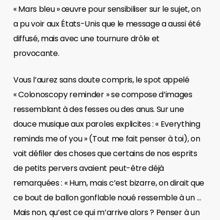
« Mars bleu » œuvre pour sensibiliser sur le sujet, on
a pu voir aux États-Unis que le message a aussi été
diffusé, mais avec une tournure drôle et
provocante.
Vous l’aurez sans doute compris, le spot appelé
« Colonoscopy reminder » se compose d’images
ressemblant à des fesses ou des anus. Sur une
douce musique aux paroles explicites : « Everything
reminds me of you » (Tout me fait penser à toi), on
voit défiler des choses que certains de nos esprits
de petits pervers avaient peut-être déjà
remarquées : « Hum, mais c’est bizarre, on dirait que
ce bout de ballon gonflable noué ressemble à un …
Mais non, qu’est ce qui m’arrive alors ? Penser à un