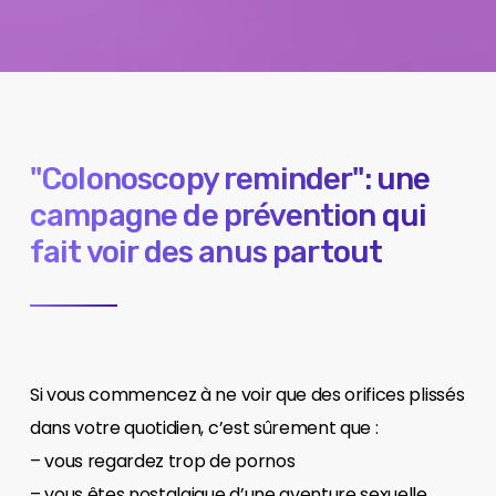
"Colonoscopy reminder": une
campagne de prévention qui
fait voir des anus partout
Si vous commencez à ne voir que des orifices plissés
dans votre quotidien, c’est sûrement que :
– vous regardez trop de pornos
– vous êtes nostalgique d’une aventure sexuelle