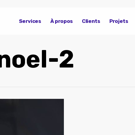
Services
À propos
Clients
Projets
noel-2