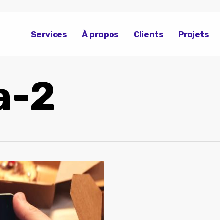
Services
À propos
Clients
Projets
a-2