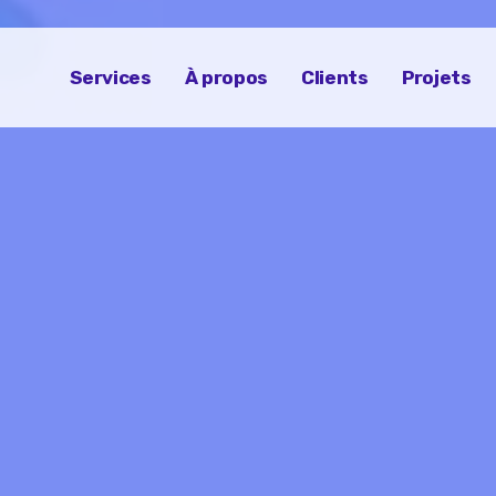
Services
À propos
Clients
Projets