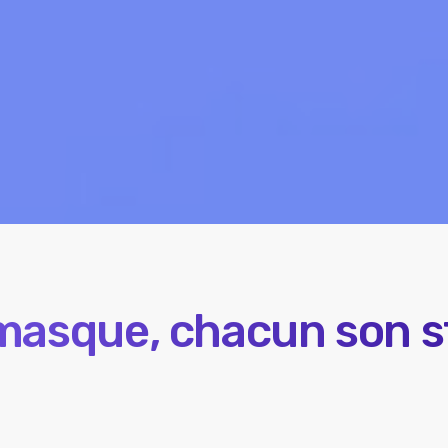
asque, chacun son s