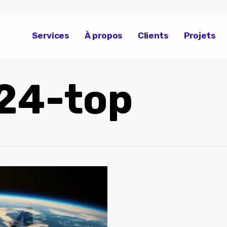
Services
À propos
Clients
Projets
24-top