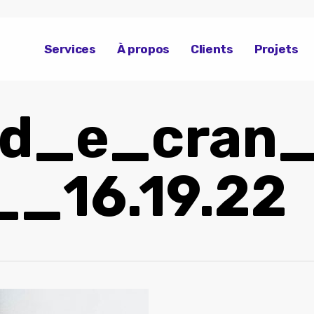
Services
À propos
Clients
Projets
_d_e_cran
_16.19.22