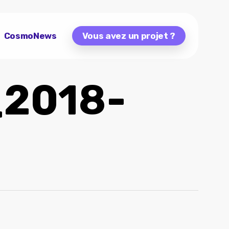
CosmoNews
Vous avez un projet ?
_2018-