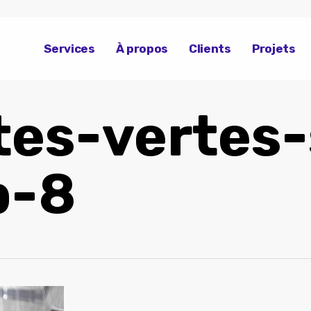
Services
À propos
Clients
Projets
tes-vertes-
p-8