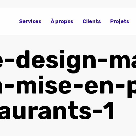
Services
À propos
Clients
Projets
e-design-m
n-mise-en-
aurants-1