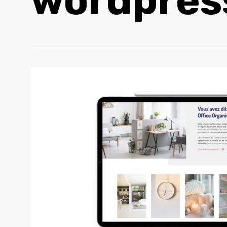
wordpres