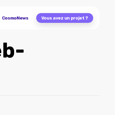
CosmoNews
Vous avez un projet ?
eb-