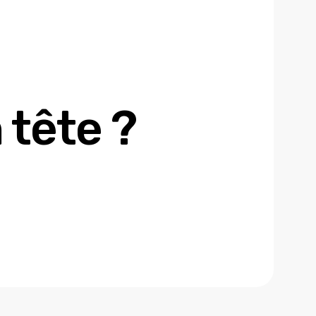
 tête ?