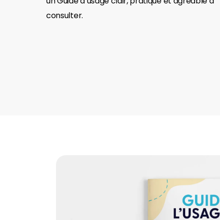
un Guide d’usage clair, pratique et agréable à
consulter.