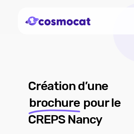
Skip
to
main
content
Création d’une
brochure
pour le
CREPS Nancy