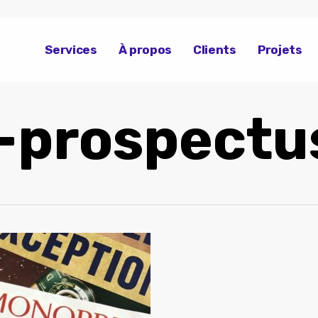
Services
À propos
Clients
Projets
-prospectu