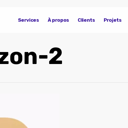
Services
À propos
Clients
Projets
zon-2