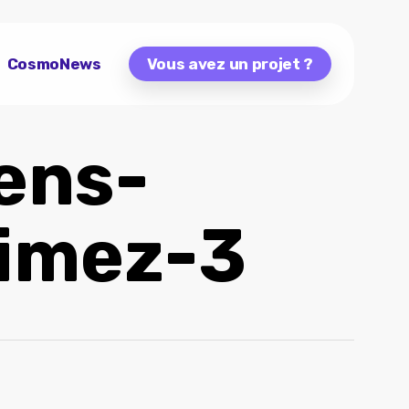
CosmoNews
Vous avez un projet ?
ens-
aimez-3