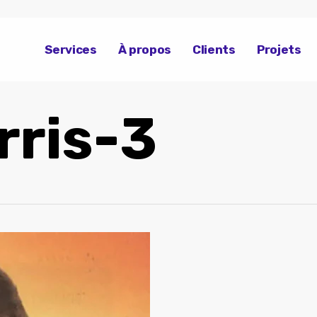
Services
À propos
Clients
Projets
rris-3