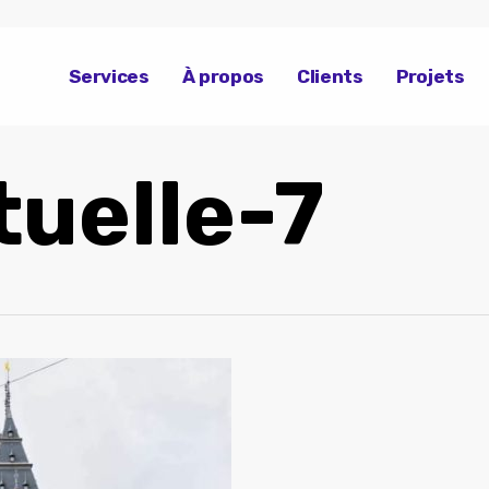
Services
À propos
Clients
Projets
tuelle-7