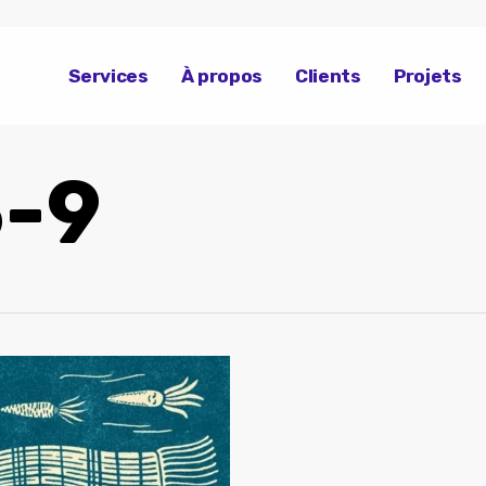
Services
À propos
Clients
Projets
-9