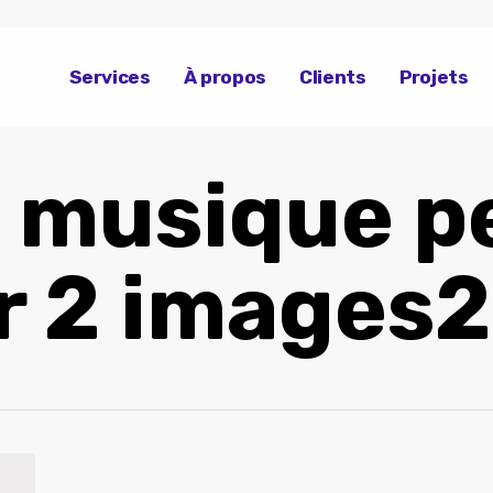
Services
À propos
Clients
Projets
e musique p
r 2 images2